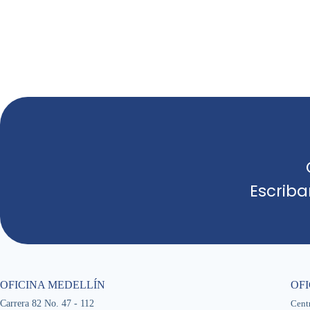
Escrib
OFICINA MEDELLÍN
OF
Carrera 82 No. 47 - 112
Cent