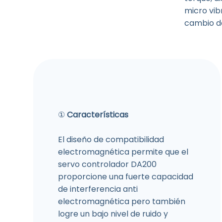
micro vib
cambio de
①
Características
El diseño de compatibilidad
electromagnética permite que el
servo controlador DA200
proporcione una fuerte capacidad
de interferencia anti
electromagnética pero también
logre un bajo nivel de ruido y