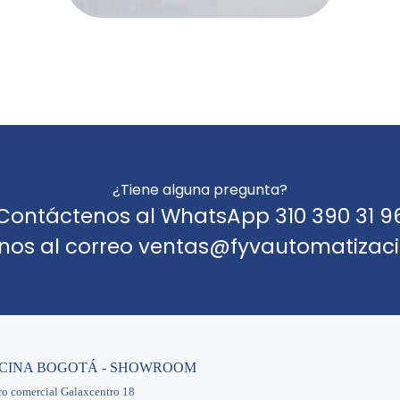
¿Tiene alguna pregunta?
Contáctenos al WhatsApp 310 390 31 9
anos al correo ventas@fyvautomatizac
ICINA BOGOTÁ - SHOWROOM
ro comercial Galaxcentro 18