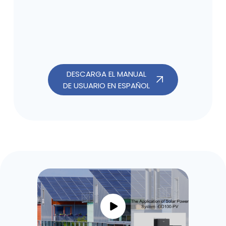
DESCARGA EL MANUAL
DE USUARIO EN ESPAÑOL