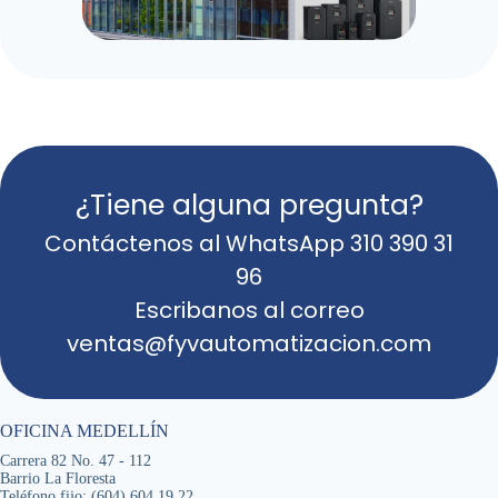
¿Tiene alguna pregunta?
Contáctenos al WhatsApp 310 390 31
96
Escribanos al correo
ventas@fyvautomatizacion.com
OFICINA MEDELLÍN
Carrera 82 No. 47 - 112
Barrio La Floresta
Teléfono fijo: (604) 604 19 22