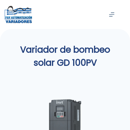
Saltar
al
contenido
Variador de bombeo
solar GD 100PV